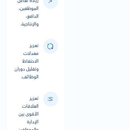
زيادة تفاعل
الموظفين،
الدافع،
والإنتاجية.
تعزيز
معدلات
الاحتفاظ
وتقليل دوران
الوظائف.
تعزيز
العلاقات
الأقوى بين
الإدارة
والموظفين.