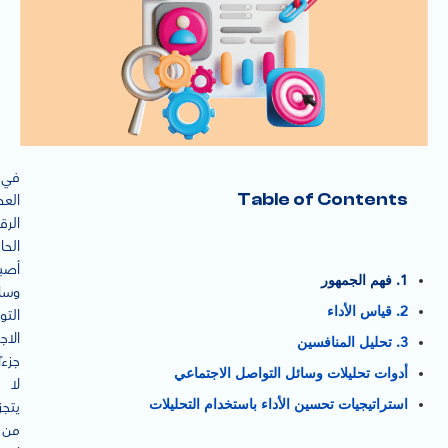
في
Table of Contents
الع
الرق
الحا
أصب
1. فهم الجمهور
وسا
2. قياس الأداء
التو
الاج
3. تحليل المنافسين
جزءًا
أدوات تحليلات وسائل التواصل الاجتماعي
لا
استراتيجيات تحسين الأداء باستخدام التحليلات
يتجز
من