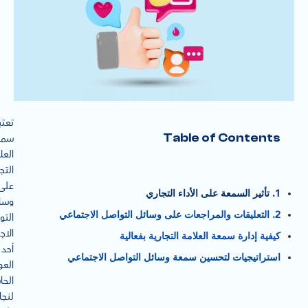
تعتب
Table of Contents
سمع
العل
التج
على
1. تأثير السمعة على الأداء التجاري
وسا
2. التعليقات والمراجعات على وسائل التواصل الاجتماعي
التو
الاج
كيفية إدارة سمعة العلامة التجارية بفعالية
أحد
استراتيجيات لتحسين سمعة وسائل التواصل الاجتماعي
العو
الحا
لنجا