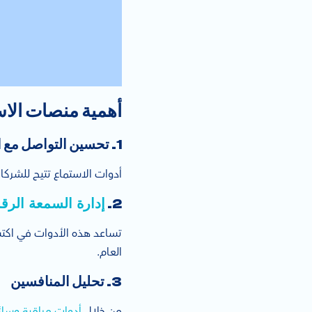
أهمية منصات الاس
1. تحسين التواصل مع العملاء
أدوات الاستماع تتيح للشرك
إدارة السمعة الرق
2.
تساعد هذه الأدوات في اكتش
العام.
3. تحليل المنافسين
من خلال
أدوات مراقبة وسائ