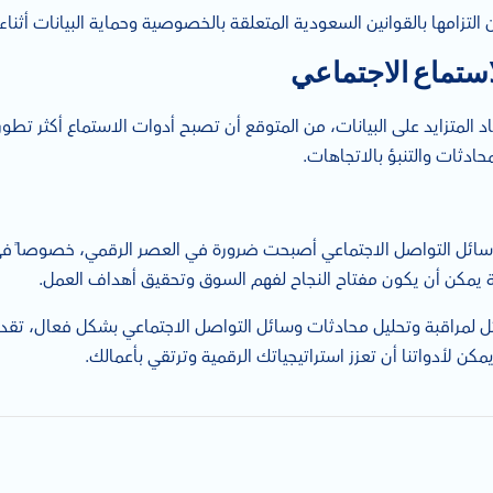
لتزامها بالقوانين السعودية المتعلقة بالخصوصية وحماية البيانات أثنا
ستماع الاجتماعي
اد المتزايد على البيانات، من المتوقع أن تصبح أدوات الاستماع أكثر تط
حادثات والتنبؤ بالاتجاهات.
ائل التواصل الاجتماعي أصبحت ضرورة في العصر الرقمي، خصوصاً في 
اسبة يمكن أن يكون مفتاح النجاح لفهم السوق وتحقيق أهداف العمل.
ثل لمراقبة وتحليل محادثات وسائل التواصل الاجتماعي بشكل فعال، تق
 لأدواتنا أن تعزز استراتيجياتك الرقمية وترتقي بأعمالك.