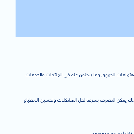
هتمامات الجمهور وما يبحثون عنه في المنتجات والخدمات.
بذلك يمكن التصرف بسرعة لحل المشكلات وتحسين الانطباع
 تفاعلهم مع جمهورهم.