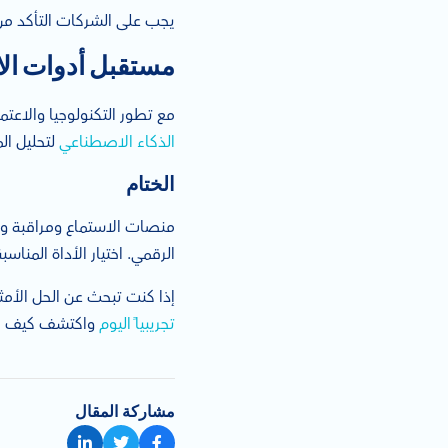
يجب على الشركات التأكد من ا
مستقبل أدوات الا
مع تطور التكنولوجيا والاعتم
الذكاء الاصطناعي
لتحليل الم
الختام
منصات الاستماع ومراقبة وس
الرقمي. اختيار الأداة المن
إذا كنت تبحث عن الحل الأم
تجريبياً اليوم
واكتشف كيف يمكن
مشاركة المقال