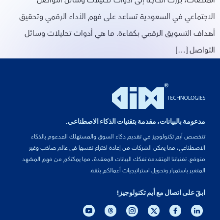
المنصات، برزت الحاجة إلى أدوات تحليلات وسائل التواصل
الاجتماعي في السعودية تساعد على فهم الأداء الرقمي وتحقيق
أهداف التسويق الرقمي بكفاءة. ما هي أدوات تحليلات وسائل
التواصل […]
مدعومة بالبيانات، مقدمة بتقنيات الذكاء الاصطناعي.
تتخصص أيم تكنولوجيز في تقديم ذكاء السوق والمستهلك المدعوم بالذكاء
الاصطناعي، مما يمكّن الشركات من إعادة اختراع نفسها في عالم صاخب وغير
متوقع. تقنياتنا المتقدمة تفكك البيانات المعقدة، مما يمكّنكم من فهم المشهد
المتغير باستمرار وتحويل استراتيجيات أعمالكم بثقة.
ابقَ على اتصال مع أيم تكنولوجيز!