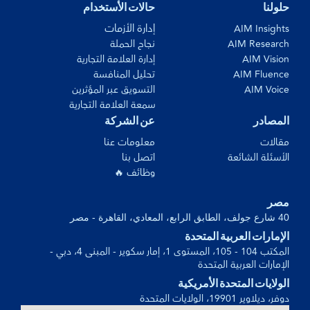
حلولنا
حالات الأستخدام
إدارة الأزمات
AIM Insights
AIM Research
نجاح الحملة
AIM Vision
إدارة العلامة التجارية
AIM Fluence
تحليل المنافسة
AIM Voice
التسويق عبر المؤثرين
سمعة العلامة التجارية
المصادر
عن الشركة
مقالات
معلومات عنا
الأسئلة الشائعة
اتصل بنا
وظائف 🔥
مصر
40 شارع جولف، الطابق الرابع، المعادي، القاهرة - مصر
الإمارات العربية المتحدة
المكتب 104 - 105، المستوى 1، إمار سكوير - المبنى 4، دبي -
الإمارات العربية المتحدة
الولايات المتحدة الأمريكية
دوفر، ديلاوير 19901، الولايات المتحدة