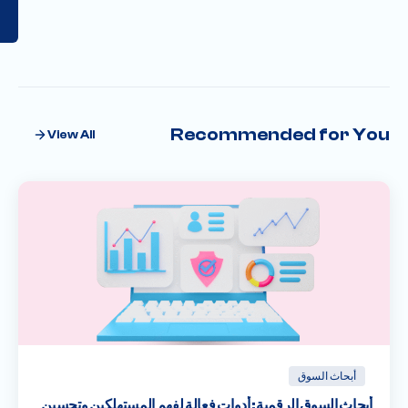
Recommended for You
View All
أبحاث السوق
أبحاث السوق الرقمية: أدوات فعالة لفهم المستهلكين وتحسين