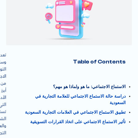
تعد
Table of Contents
وسا
التو
الاج
من
الاستماع الاجتماعي: ما هو ولماذا هو مهم؟
أبرز
دراسة حالة الاستماع الاجتماعي للعلامة التجارية في
الأد
السعودية
التي
تست
تطبيق الاستماع الاجتماعي في العلامات التجارية السعودية
الش
تأثير الاستماع الاجتماعي على اتخاذ القرارات التسويقية
والع
التج