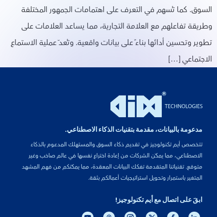
السوق. كما تُسهم في التعرف على اهتمامات الجمهور المختلفة
وطريقة تفاعلهم مع العلامة التجارية، مما يساعد العلامات على
تطوير وتحسين أدائها بناءً على بيانات واقعية. وتُعدّ عملية الاستماع
الاجتماعي […]
مدعومة بالبيانات، مقدمة بتقنيات الذكاء الاصطناعي.
تتخصص أيم تكنولوجيز في تقديم ذكاء السوق والمستهلك المدعوم بالذكاء
الاصطناعي، مما يمكّن الشركات من إعادة اختراع نفسها في عالم صاخب وغير
متوقع. تقنياتنا المتقدمة تفكك البيانات المعقدة، مما يمكّنكم من فهم المشهد
المتغير باستمرار وتحويل استراتيجيات أعمالكم بثقة.
ابقَ على اتصال مع أيم تكنولوجيز!