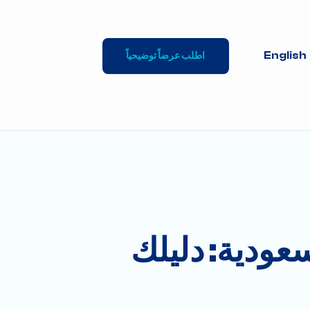
English
اطلب عرضاً توضيحياً
اع الاجتماعي ٢٠٢٥ في السعودية: دليلك