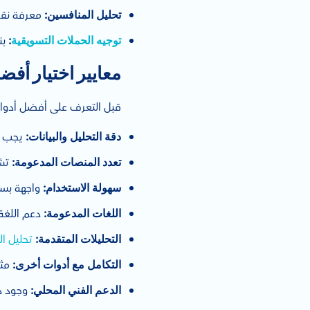
معرفة نقا
تحليل المنافسين:
بن
توجيه الحملات التسويقية
:
معايير اختيار أفضل
قبل التعرف على أفضل أدوات الاستماع الاجتماعي ٢٠٢٥ في السعودية، من المه
يجب أن
دقة التحليل والبيانات:
تشم
تعدد المنصات المدعومة:
واجهة بسي
سهولة الاستخدام:
دعم اللغة 
اللغات المدعومة:
تحليل ا
التحليلات المتقدمة:
مثل
التكامل مع أدوات أخرى:
وجود دع
الدعم الفني المحلي: