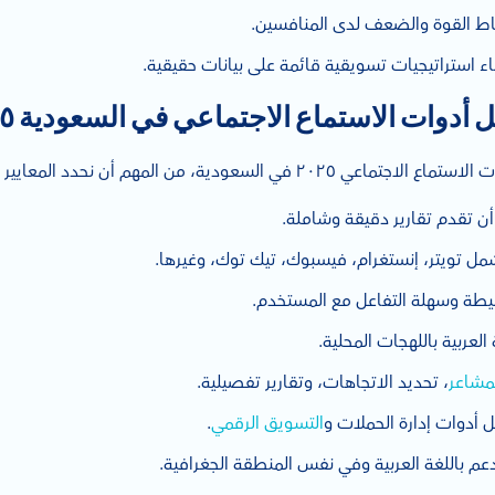
ط القوة والضعف لدى المنافسين.
اء استراتيجيات تسويقية قائمة على بيانات حقيقية.
 أدوات الاستماع الاجتماعي في السعودية ٢٠٢٥
م أن نحدد المعايير التي تساعد في اختيار الأداة المناسبة:
 تقدم تقارير دقيقة وشاملة.
ل تويتر، إنستغرام، فيسبوك، تيك توك، وغيرها.
طة وسهلة التفاعل مع المستخدم.
العربية باللهجات المحلية.
لمشاعر
، تحديد الاتجاهات، وتقارير تفصيلية.
 أدوات إدارة الحملات و
التسويق الرقمي
.
م باللغة العربية وفي نفس المنطقة الجغرافية.