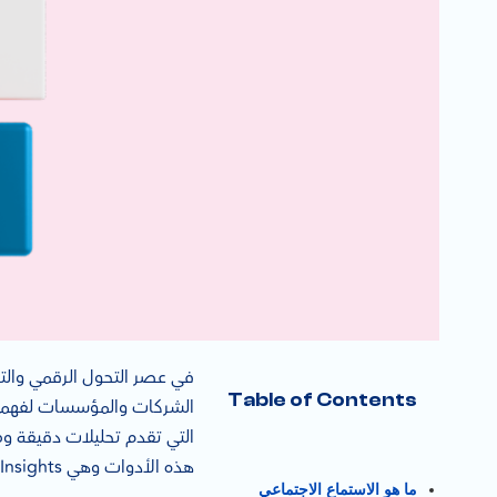
Table of Contents
الشركات والمؤسسات لفهم جم
هذه الأدوات وهي AIM Insights، التي أثبتت جدارتها في السوق السعودي.
ما هو الاستماع الاجتماعي