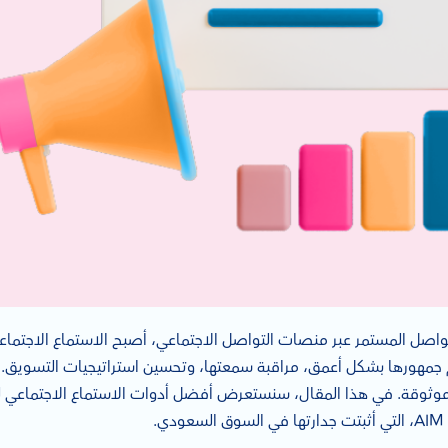
هورها بشكل أعمق، مراقبة سمعتها، وتحسين استراتيجيات التسويق. ومع