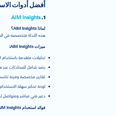
أفضل أدوات الاستماع الاج
AIM Insights
1.
لماذا AIM Insights؟
هذه الأداة متخصصة في السوق
ميزات AIM Insights:
تحليلات متقدمة باستخدام ال
رصد شامل للمحادثات عبر م
تقارير مخصصة ومرنة تناسب
لوحة تحكم سهلة الاستخدام
دعم فني مباشر ومتواصل لخ
فوائد استخدام AIM Insights في السعودية: