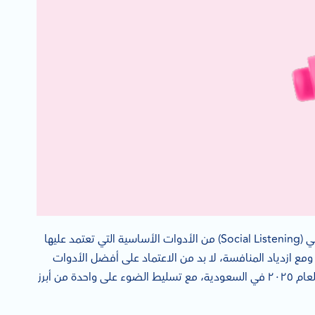
في عصر التحول الرقمي والتواصل المستمر عبر منصات التواصل الاجتماعي، أصبح الاستماع الاجتماعي (Social Listening) من الأدوات الأساسية التي تعتمد عليها
 ازدياد المنافسة، لا بد من الاعتماد على أفضل الأدوات
التي تقدم تحليلات دقيقة وموثوقة. في هذا المقال، سنستعرض أفضل أدوات الاستماع الاجتماعي لعام ٢٠٢٥ في السعودية، مع تسليط الضوء على واحدة من أبرز