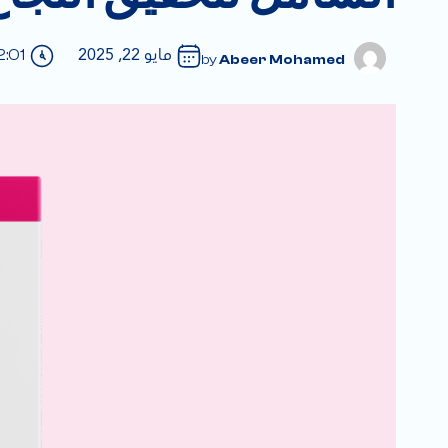
مايو 22, 2025
2:01 م
Abeer Mohamed