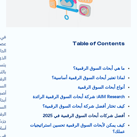
في
Table of Contents
عصر
الحا
الذي
يتس
ما هي أبحاث السوق الرقمية؟
بالت
لماذا تعتبر أبحاث السوق الرقمية أساسية؟
الرق
السر
أنواع أبحاث السوق الرقمية
أصب
AIM Research: شركة أبحاث السوق الرقمية الرائدة
أبحا
كيف تختار أفضل شركة أبحاث السوق الرقمية؟
الس
الرق
أفضل شركات أبحاث السوق الرقمية في 2025
جزءًا
كيف يمكن لأبحاث السوق الرقمية تحسين استراتيجيات
أساس
عملك؟
في