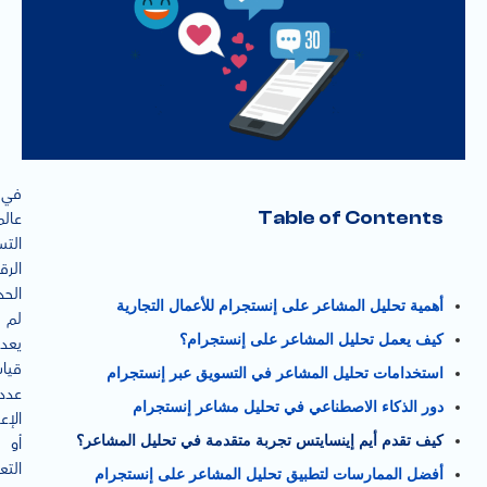
في
Table of Contents
عالم
الت
الرق
الحد
أهمية تحليل المشاعر على إنستجرام للأعمال التجارية
لم
كيف يعمل تحليل المشاعر على إنستجرام؟
يعد
قيا
استخدامات تحليل المشاعر في التسويق عبر إنستجرام
عدد
دور الذكاء الاصطناعي في تحليل مشاعر إنستجرام
الإع
كيف تقدم أيم إينسايتس تجربة متقدمة في تحليل المشاعر؟
أو
التع
أفضل الممارسات لتطبيق تحليل المشاعر على إنستجرام